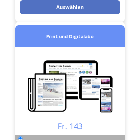
Auswählen
Print und Digitalabo
Fr. 143