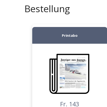
Bestellung
Printabo
Fr. 143