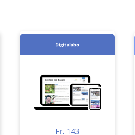
Digitalabo
Fr. 143