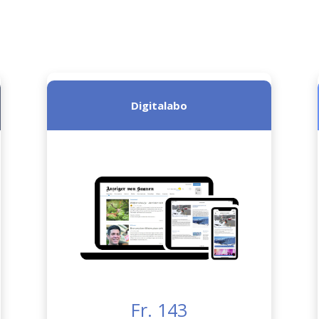
Digitalabo
Fr. 143