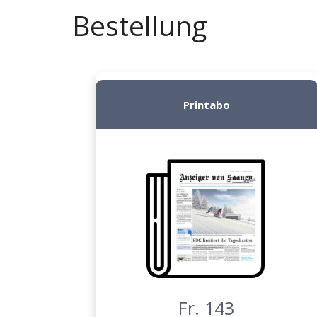
Bestellung
Printabo
Fr. 143