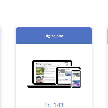
Digitalabo
Fr. 143