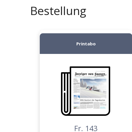
Bestellung
Printabo
Fr. 143