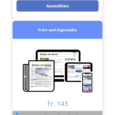
Auswählen
Print und Digitalabo
Fr. 143