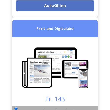
Auswählen
Print und Digitalabo
Fr. 143