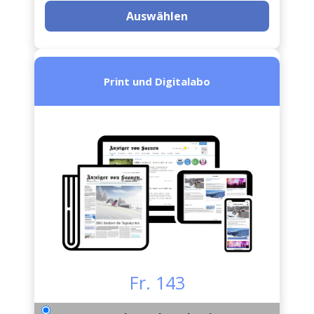
Auswählen
Print und Digitalabo
Fr. 143