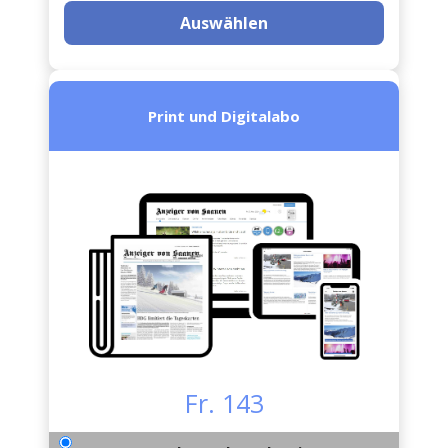
Auswählen
Print und Digitalabo
Fr. 143