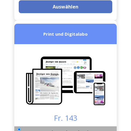
Auswählen
Print und Digitalabo
Fr. 143