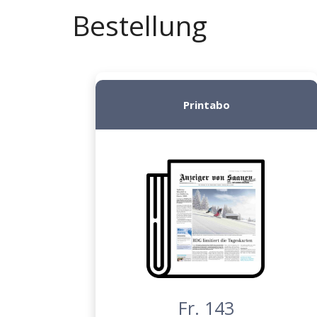
Bestellung
Printabo
Fr. 143