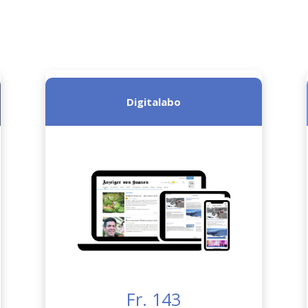
Digitalabo
Fr. 143