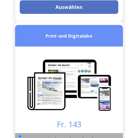
Auswählen
Print und Digitalabo
Fr. 143