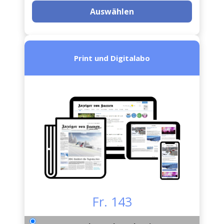
Auswählen
Print und Digitalabo
Fr. 143