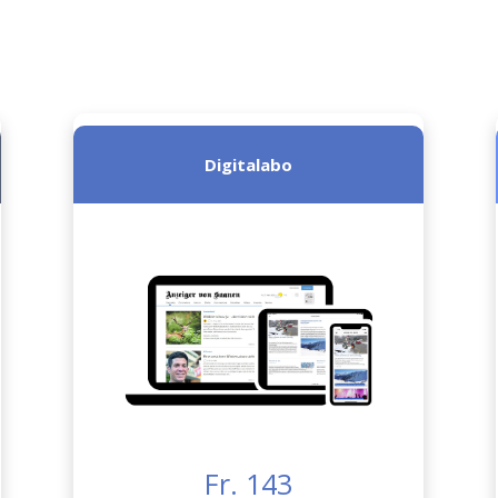
Digitalabo
Fr. 143