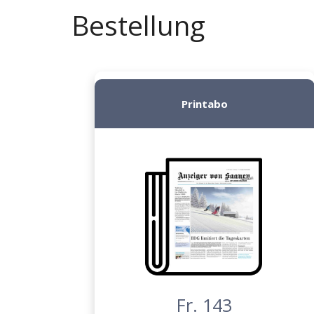
Bestellung
Printabo
Fr. 143