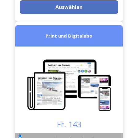
Auswählen
Print und Digitalabo
Fr. 143