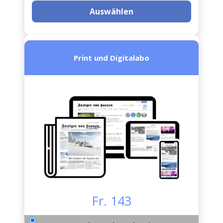
Auswählen
Print und Digitalabo
Fr. 143