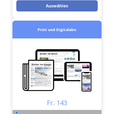
Auswählen
Print und Digitalabo
Fr. 143