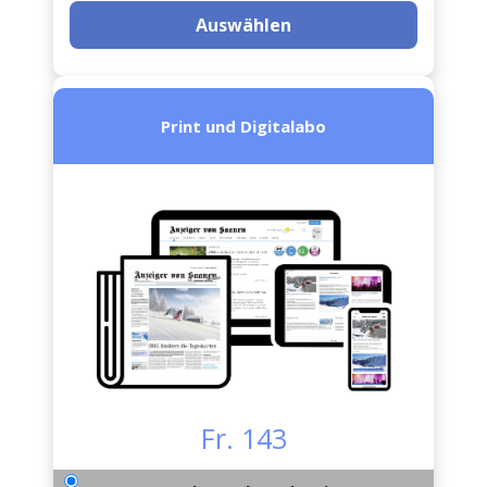
Auswählen
Print und Digitalabo
Fr. 143