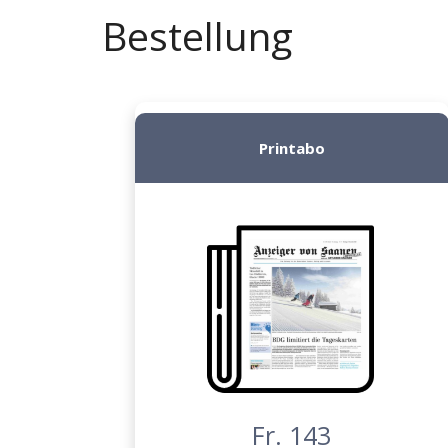
Bestellung
Printabo
Fr. 143