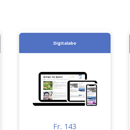
Digitalabo
Fr. 143