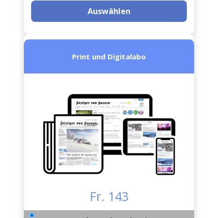
Auswählen
Print und Digitalabo
Fr. 143