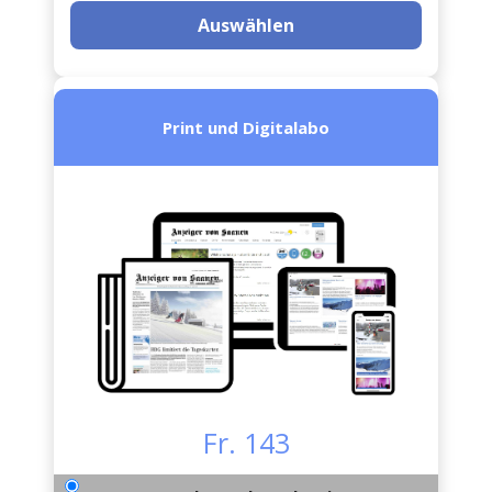
Auswählen
Print und Digitalabo
Fr. 143