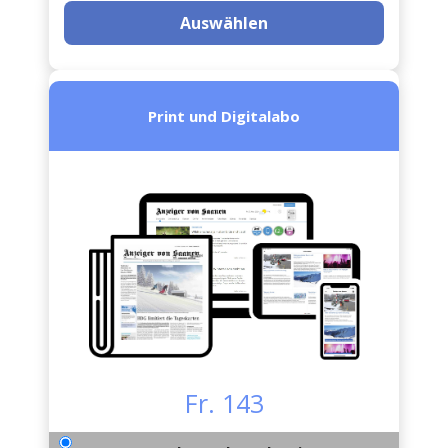
Auswählen
Print und Digitalabo
Fr. 143