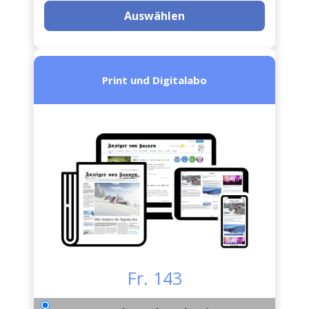
Auswählen
Print und Digitalabo
Fr. 143