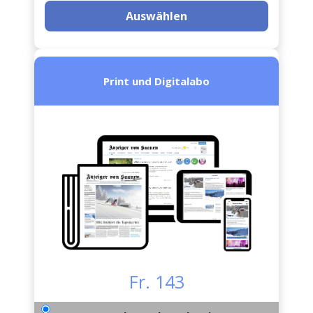
Auswählen
Print und Digitalabo
Fr. 143