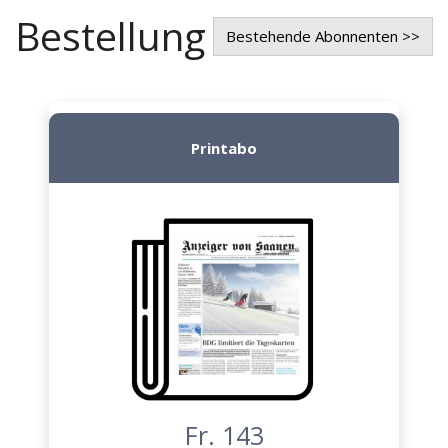
Bestellung
Bestehende Abonnenten >>
Printabo
Fr. 143