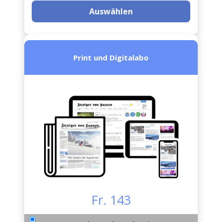
Auswählen
Print und Digitalabo
Fr. 143