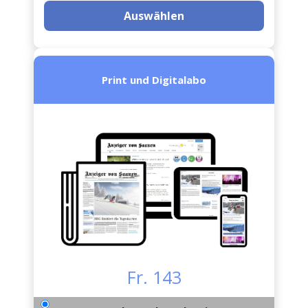
Auswählen
Print und Digitalabo
Fr. 143