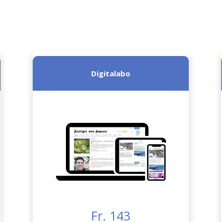
Digitalabo
Fr. 143