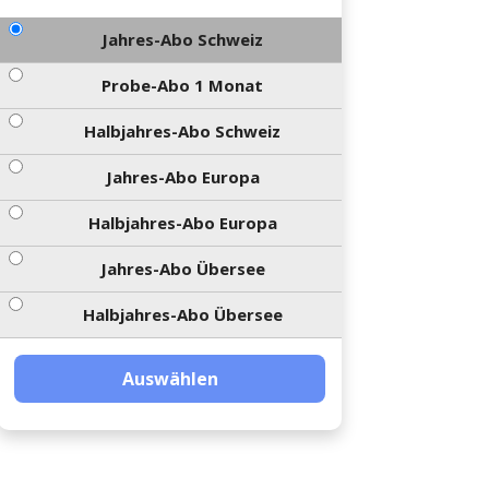
Jahres-Abo Schweiz
Probe-Abo 1 Monat
Halbjahres-Abo Schweiz
Jahres-Abo Europa
Halbjahres-Abo Europa
Jahres-Abo Übersee
Halbjahres-Abo Übersee
Auswählen