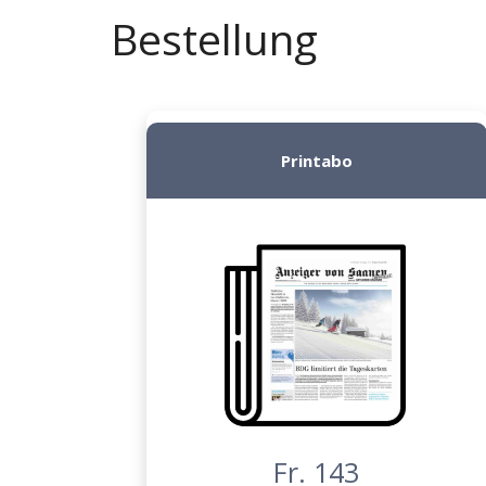
Bestellung
Printabo
Fr. 143