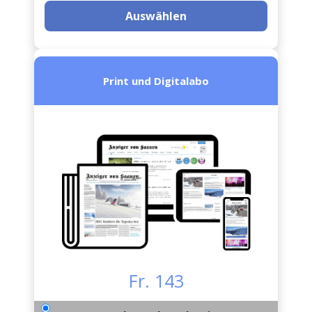
Auswählen
Print und Digitalabo
Fr. 143