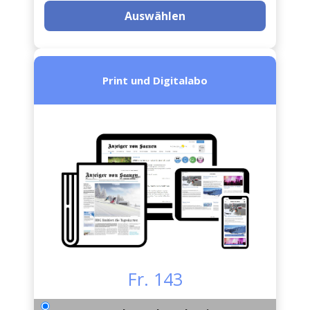
Auswählen
Print und Digitalabo
Fr. 143