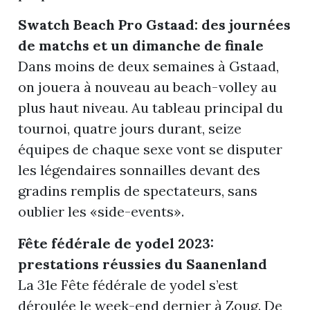
Swatch Beach Pro Gstaad: des journées
r
de matchs et un dimanche de finale
Dans moins de deux semaines à Gstaad,
on jouera à nouveau au beach-volley au
plus haut niveau. Au tableau principal du
tournoi, quatre jours durant, seize
équipes de chaque sexe vont se disputer
les légendaires sonnailles devant des
gradins remplis de spectateurs, sans
oublier les «side-events».
nd
Fête fédérale de yodel 2023:
prestations réussies du Saanenland
La 31e Fête fédérale de yodel s’est
déroulée le week-end dernier à Zoug. De