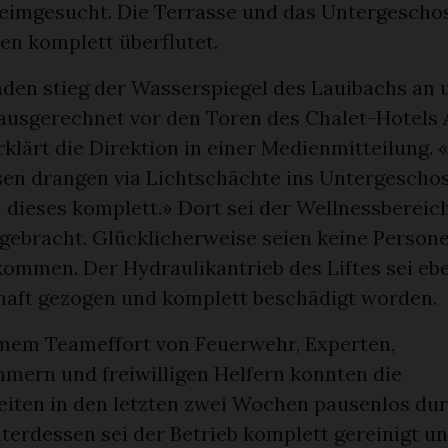
imgesucht. Die Terrasse und das Untergescho
en komplett überflutet.
nden stieg der Wasserspiegel des Lauibachs an 
 ausgerechnet vor den Toren des Chalet-Hotels
klärt die Direktion in einer Medienmitteilung. 
n drangen via Lichtschächte ins Untergeschos
 dieses komplett.» Dort sei der Wellnessbereic
gebracht. Glücklicherweise seien keine Person
ommen. Der Hydraulikantrieb des Liftes sei ebe
haft gezogen und komplett beschädigt worden.
em Teameffort von Feuerwehr, Experten,
mern und freiwilligen Helfern konnten die
iten in den letzten zwei Wochen pausenlos du
terdessen sei der Betrieb komplett gereinigt un