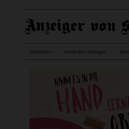
Startseite
Amtlicher Anzeiger
Dör