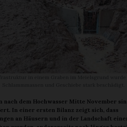
nfrastruktur in einem Graben im Meielsgrund wurde
Schlammmassen und Geschiebe stark beschädigt.
n nach dem Hochwasser Mitte November sin
ert. In einer ersten Bilanz zeigt sich, dass
ngen an Häusern und in der Landschaft eine
ben wurden, andererseits noch länger best