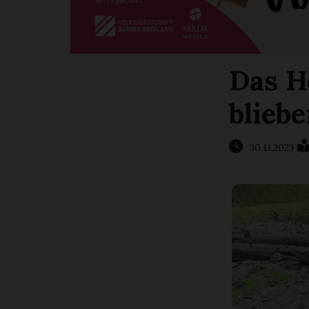
Das H
blieb
30.11.2023