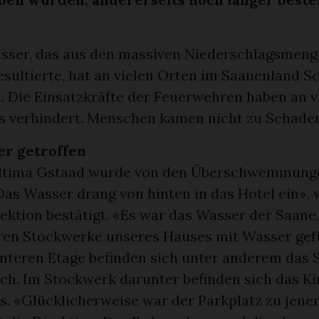
ser, das aus den massiven Niederschlagsmeng
sultierte, hat an vielen Orten im Saanenland S
n. Die Einsatzkräfte der Feuerwehren haben an v
 verhindert. Menschen kamen nicht zu Schaden
er getroffen
Ultima Gstaad wurde von den Überschwemmung
Das Wasser drang von hinten in das Hotel ein»,
ektion bestätigt. «Es war das Wasser der Saane,
ren Stockwerke unseres Hauses mit Wasser gefül
unteren Etage befinden sich unter anderem das 
ich. Im Stockwerk darunter befinden sich das K
. «Glücklicherweise war der Parkplatz zu jener 