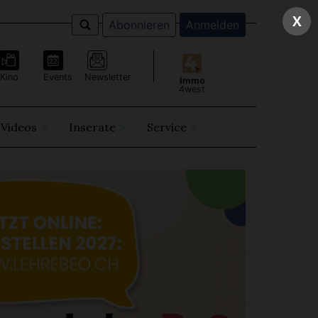
X
Abonnieren
Anmelden
Kino
Events
Newsletter
Immo
4west
Videos
Inserate
Service