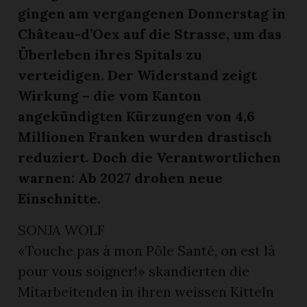
gingen am vergangenen Donnerstag in
Château-d’Oex auf die Strasse, um das
Überleben ihres Spitals zu
verteidigen. Der Widerstand zeigt
Wirkung – die vom Kanton
angekündigten Kürzungen von 4,6
Millionen Franken wurden drastisch
reduziert. Doch die Verantwortlichen
en
warnen: Ab 2027 drohen neue
Einschnitte.
SONJA WOLF
«Touche pas à mon Pôle Santé, on est là
pour vous soigner!» skandierten die
Mitarbeitenden in ihren weissen Kitteln