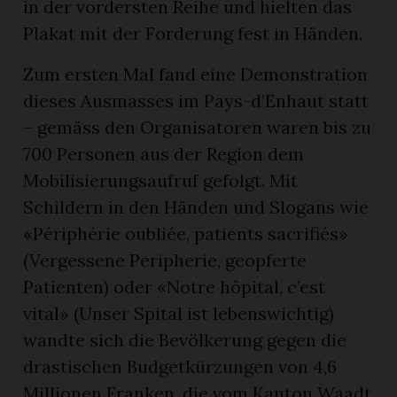
in der vordersten Reihe und hielten das
Plakat mit der Forderung fest in Händen.
Zum ersten Mal fand eine Demonstration
dieses Ausmasses im Pays-d’Enhaut statt
– gemäss den Organisatoren waren bis zu
700 Personen aus der Region dem
Mobilisierungsaufruf gefolgt. Mit
Schildern in den Händen und Slogans wie
«Périphérie oubliée, patients sacrifiés»
(Vergessene Peripherie, geopferte
Patienten) oder «Notre hôpital, c’est
vital» (Unser Spital ist lebenswichtig)
wandte sich die Bevölkerung gegen die
drastischen Budgetkürzungen von 4,6
Millionen Franken, die vom Kanton Waadt