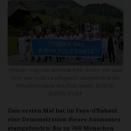
r
«Hände weg von meinem Pôle Santé, wir sind
hier, um euch zu pflegen!», skandierten die
Mitarbeitenden des Pôle Santé. FOTOS:
SONJA WOLF
nd
Zum ersten Mal hat im Pays-d’Enhaut
eine Demonstration dieses Ausmasses
stattgefunden: Bis zu 700 Menschen