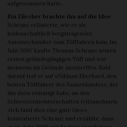
aufgenommen hatte.
Ein Zürcher brachte ihn auf die Idee
Schranz erläuterte, wie er als
leidenschaftlich bergsteigender
Automechaniker zum Töfffahren kam. Im
Jahr 2007 kaufte Thomas Schranz seinen
ersten geländegängigen Töff und war
meistens im Gelände anzutreffen. Bald
darauf traf er auf «Niklaus Eberhard, den
besten Töfffahrer des Saanenlandes», der
ihn dazu ermutigt habe, an den
Schweizermeisterschaften teilzunehmen.
«Ich fand dies eine gute Idee»,
konstatierte Schranz und erzählte, dass
er im Jahr 2009 mit Enduro angefangen