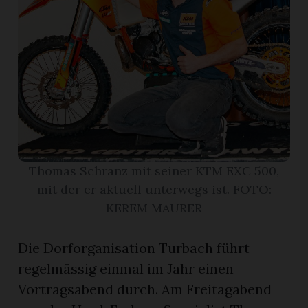
r
Thomas Schranz mit seiner KTM EXC 500,
mit der er aktuell unterwegs ist. FOTO:
KEREM MAURER
nd
Die Dorforganisation Turbach führt
regelmässig einmal im Jahr einen
Vortragsabend durch. Am Freitagabend