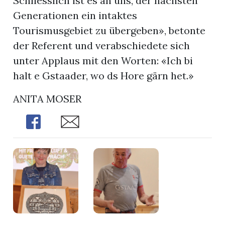
Schliesslich ist es an uns, der nächsten
Generationen ein intaktes
Tourismusgebiet zu übergeben», betonte
der Referent und verabschiedete sich
unter Applaus mit den Worten: «Ich bi
halt e Gstaader, wo ds Hore gärn het.»
ANITA MOSER
Share
Share