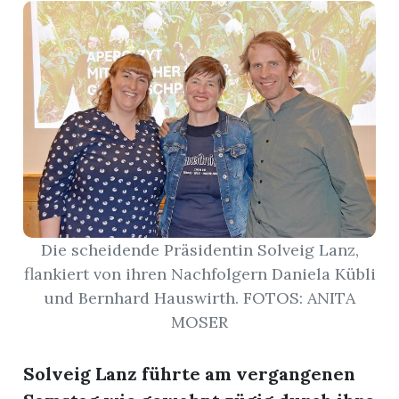
r
Die scheidende Präsidentin Solveig Lanz,
flankiert von ihren Nachfolgern Daniela Kübli
und Bernhard Hauswirth. FOTOS: ANITA
nd
MOSER
Solveig Lanz führte am vergangenen