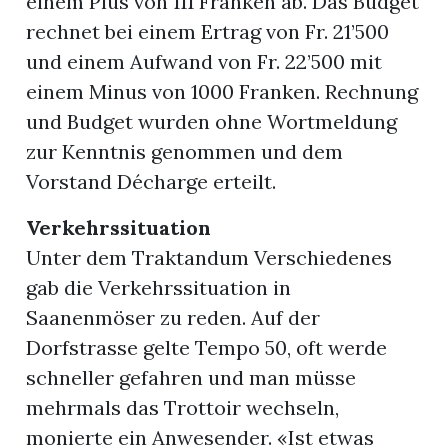
einem Plus von 111 Franken ab. Das Budget
rechnet bei einem Ertrag von Fr. 21’500
und einem Aufwand von Fr. 22’500 mit
einem Minus von 1000 Franken. Rechnung
und Budget wurden ohne Wortmeldung
zur Kenntnis genommen und dem
Vorstand Décharge erteilt.
Verkehrssituation
Unter dem Traktandum Verschiedenes
gab die Verkehrssituation in
Saanenmöser zu reden. Auf der
Dorfstrasse gelte Tempo 50, oft werde
schneller gefahren und man müsse
mehrmals das Trottoir wechseln,
monierte ein Anwesender. «Ist etwas