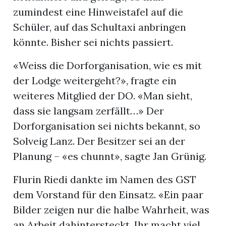
zumindest eine Hinweistafel auf die
Schüler, auf das Schultaxi anbringen
könnte. Bisher sei nichts passiert.
«Weiss die Dorforganisation, wie es mit
der Lodge weitergeht?», fragte ein
weiteres Mitglied der DO. «Man sieht,
dass sie langsam zerfällt…» Der
Dorforganisation sei nichts bekannt, so
Solveig Lanz. Der Besitzer sei an der
Planung – «es chunnt», sagte Jan Grünig.
Flurin Riedi dankte im Namen des GST
dem Vorstand für den Einsatz. «Ein paar
Bilder zeigen nur die halbe Wahrheit, was
an Arbeit dahintersteckt. Ihr macht viel,