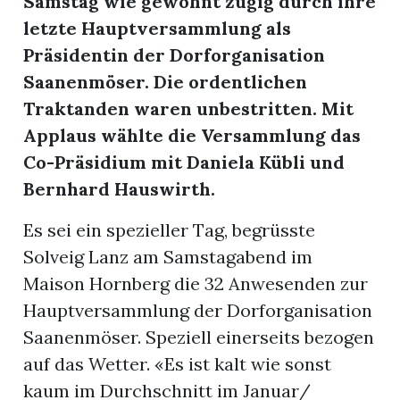
Samstag wie gewohnt zügig durch ihre
letzte Hauptversammlung als
Präsidentin der Dorforganisation
Saanenmöser. Die ordentlichen
Traktanden waren unbestritten. Mit
Applaus wählte die Versammlung das
Co-Präsidium mit Daniela Kübli und
Bernhard Hauswirth.
Es sei ein spezieller Tag, begrüsste
Solveig Lanz am Samstagabend im
Maison Hornberg die 32 Anwesenden zur
Hauptversammlung der Dorforganisation
n
Saanenmöser. Speziell einerseits bezogen
auf das Wetter. «Es ist kalt wie sonst
kaum im Durchschnitt im Januar/