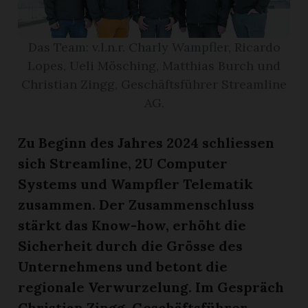
r
Das Team: v.l.n.r. Charly Wampfler, Ricardo
Lopes, Ueli Mösching, Matthias Burch und
Christian Zingg, Geschäftsführer Streamline
AG.
Zu Beginn des Jahres 2024 schliessen
sich Streamline, 2U Computer
Systems und Wampfler Telematik
zusammen. Der Zusammenschluss
stärkt das Know-how, erhöht die
nd
Sicherheit durch die Grösse des
Unternehmens und betont die
regionale Verwurzelung. Im Gespräch
Christian Zingg, Geschäftsführer