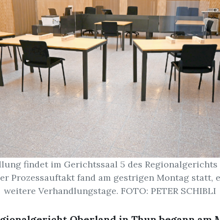
lung findet im Gerichtssaal 5 des Regionalgerichts
Der Prozessauftakt fand am gestrigen Montag statt, e
weitere Verhandlungstage. FOTO: PETER SCHIBLI
gionalgericht Oberland in Thun begann am 