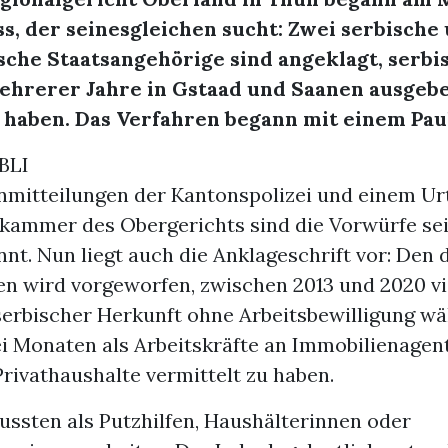
s, der seinesgleichen sucht: Zwei serbische
sche Staatsangehörige sind angeklagt, serbi
hrerer Jahre in Gstaad und Saanen ausgeb
u haben. Das Verfahren begann mit einem Pau
BLI
mitteilungen der Kantonspolizei und einem Urt
ammer des Obergerichts sind die Vorwürfe se
nt. Nun liegt auch die Anklageschrift vor: Den 
en wird vorgeworfen, zwischen 2013 und 2020 vi
serbischer Herkunft ohne Arbeitsbewilligung w
i Monaten als Arbeitskräfte an Immobilienagen
rivathaushalte vermittelt zu haben.
ussten als Putzhilfen, Haushälterinnen oder