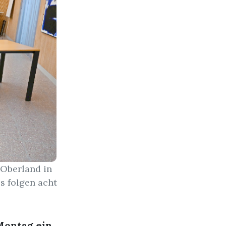
 Oberland in
s folgen acht
Montag ein