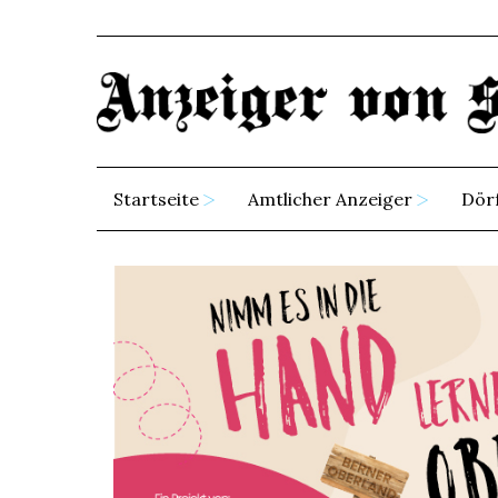
Startseite
Amtlicher Anzeiger
Dör