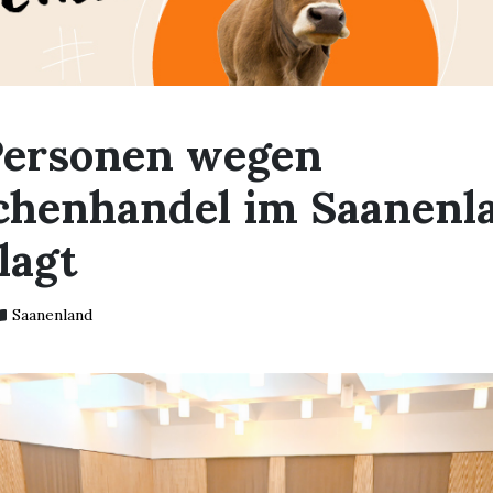
Personen wegen
henhandel im Saanenl
lagt
Saanenland