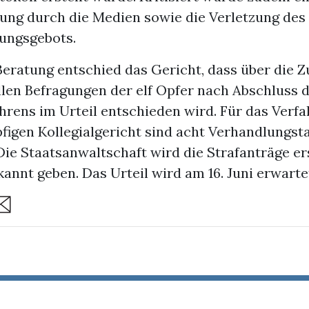
lung durch die Medien sowie die Verletzung des
ungsgebots.
eratung entschied das Gericht, dass über die Z
llen Befragungen der elf Opfer nach Abschluss 
hrens im Urteil entschieden wird. Für das Verfa
figen Kollegialgericht sind acht Verhandlungst
Die Staatsanwaltschaft wird die Strafanträge er
annt geben. Das Urteil wird am 16. Juni erwarte
are