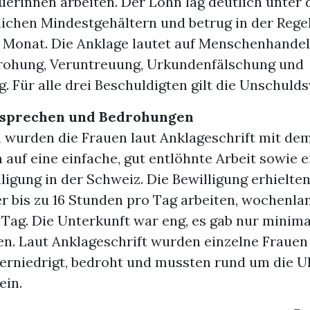
uerinnen arbeiten. Der Lohn lag deutlich unter 
ichen Mindestgehältern und betrug in der Regel
 Monat. Die Anklage lautet auf Menschenhandel
rohung, Veruntreuung, Urkundenfälschung und
. Für alle drei Beschuldigten gilt die Unschuld
rsprechen und Bedrohungen
wurden die Frauen laut Anklageschrift mit de
auf eine einfache, gut entlöhnte Arbeit sowie e
ligung in der Schweiz. Die Bewilligung erhielten 
r bis zu 16 Stunden pro Tag arbeiten, wochenla
 Tag. Die Unterkunft war eng, es gab nur minima
en. Laut Anklageschrift wurden einzelne Frauen 
 erniedrigt, bedroht und mussten rund um die U
ein.