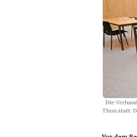
Die Verhand
Thun statt. 
Vor dem Re