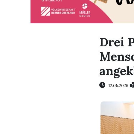
Drei 
Mensc
angek
12.05.2026