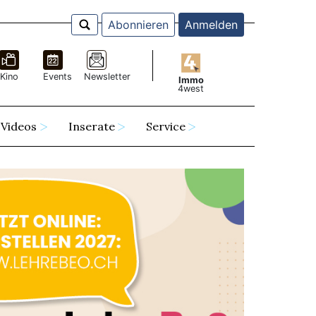
Abonnieren
Anmelden
Kino
Events
Newsletter
Immo
4west
Videos
Inserate
Service