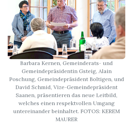
r
Barbara Kernen, Gemeinderats- und
Gemeindepräsidentin Gsteig, Alain
Poschung, Gemeindepräsident Boltigen, und
David Schmid, Vize-Gemeindepräsident
Saanen, präsentieren das neue Leitbild,
nd
welches einen respektvollen Umgang
untereinander beinhaltet. FOTOS: KEREM
MAURER