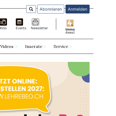
Abonnieren
Anmelden
Kino
Events
Newsletter
Immo
4west
Videos
Inserate
Service