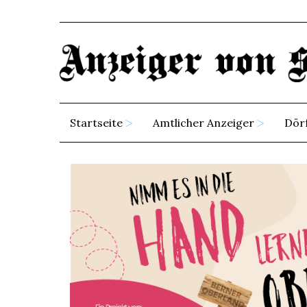
Startseite
Amtlicher Anzeiger
Dör