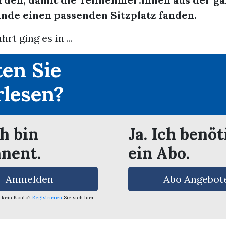
nde einen passenden Sitzplatz fanden.
hrt ging es in ...
en Sie
rlesen?
ch bin
Ja. Ich benöt
nent.
ein Abo.
Anmelden
Abo Angebot
 kein Konto?
Registrieren
Sie sich hier