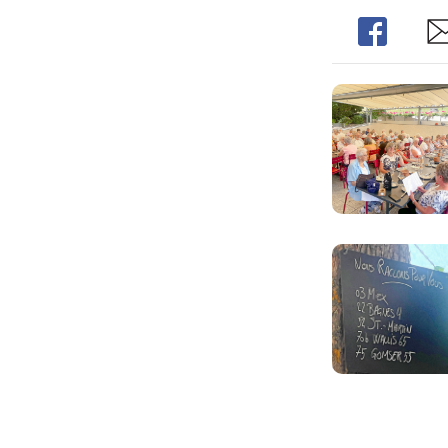
Share
Sh