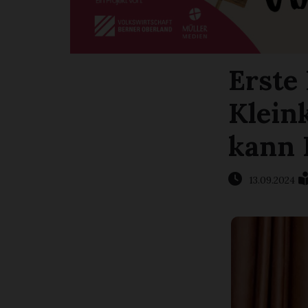
Erste 
Klein
kann 
13.09.2024