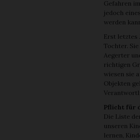
Gefahren im
jedoch eine
werden kann,
Erst letztes
Tochter. Sie
Aegerter un
richtigen G
wiesen sie a
Objekten geh
Verantwortl
Pflicht für 
Die Liste d
unseren Kind
lernen, Kind