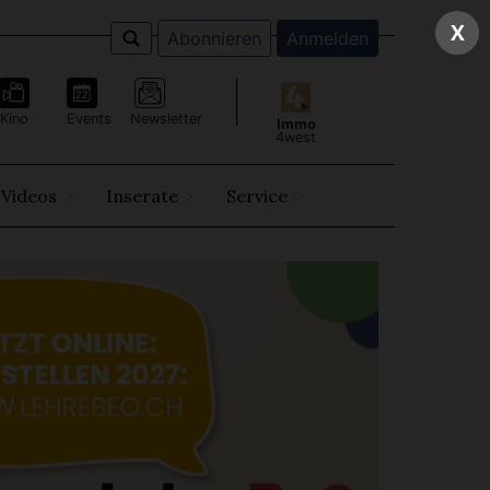
X
Abonnieren
Anmelden
Kino
Events
Newsletter
Immo
4west
Videos
Inserate
Service