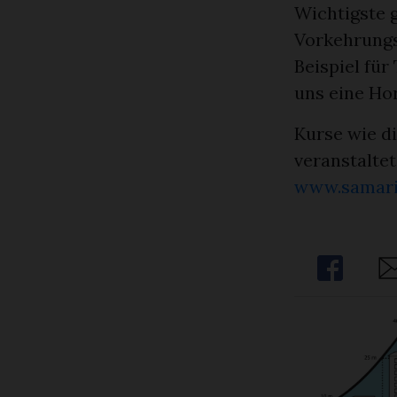
Wichtigste g
Vorkehrung
Beispiel für
uns eine Ho
Kurse wie d
veranstaltet
www.samari
Share
Sh