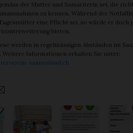
emäss der Mutter und Samariterin sei, die rich
smassnahmen zu kennen. Während der Notfallk
 Tagesmütter eine Pflicht sei, so würde er doch
rizonterweiterung bieten.
iese werden in regelmässigen Abständen im Sa
. Weitere Informationen erhalten Sie unter:
terverein-saanenland.ch
are