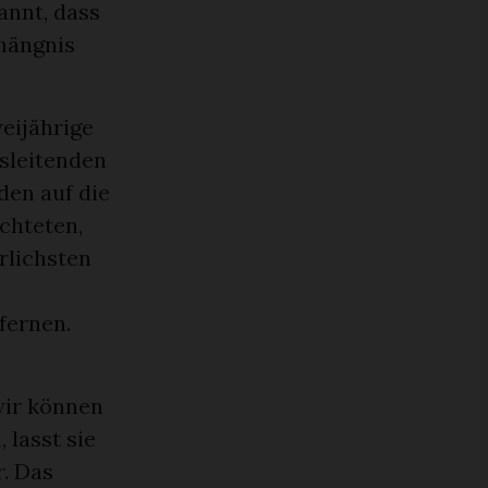
annt, dass
hängnis
weijährige
rsleitenden
en auf die
chteten,
rlichsten
fernen.
wir können
 lasst sie
r. Das