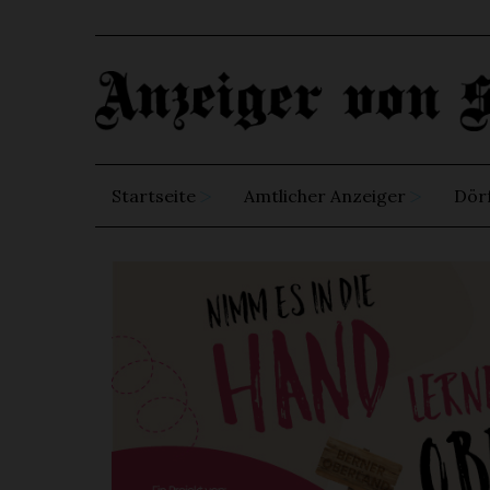
Startseite
Amtlicher Anzeiger
Dör