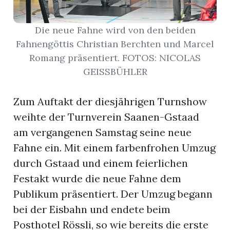
r
Die neue Fahne wird von den beiden
Fahnengöttis Christian Berchten und Marcel
Romang präsentiert. FOTOS: NICOLAS
GEISSBÜHLER
Zum Auftakt der diesjährigen Turnshow
weihte der Turnverein Saanen-Gstaad
am vergangenen Samstag seine neue
Fahne ein. Mit einem farbenfrohen Umzug
durch Gstaad und einem feierlichen
Festakt wurde die neue Fahne dem
nd
Publikum präsentiert. Der Umzug begann
bei der Eisbahn und endete beim
Posthotel Rössli, so wie bereits die erste