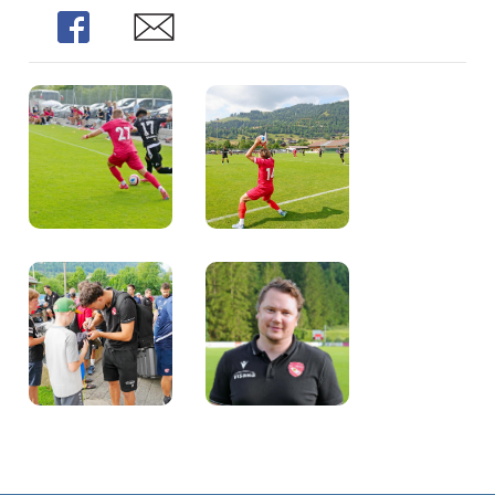
Share
Share