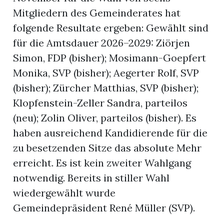
Mitgliedern des Gemeinderates hat
folgende Resultate ergeben: Gewählt sind
r
für die Amtsdauer 2026–2029: Ziörjen
Simon, FDP (bisher); Mosimann-Goepfert
Monika, SVP (bisher); Aegerter Rolf, SVP
(bisher); Zürcher Matthias, SVP (bisher);
Klopfenstein-Zeller Sandra, parteilos
(neu); Zolin Oliver, parteilos (bisher). Es
haben ausreichend Kandidierende für die
zu besetzenden Sitze das absolute Mehr
erreicht. Es ist kein zweiter Wahlgang
nd
notwendig. Bereits in stiller Wahl
wiedergewählt wurde
Gemeindepräsident René Müller (SVP).