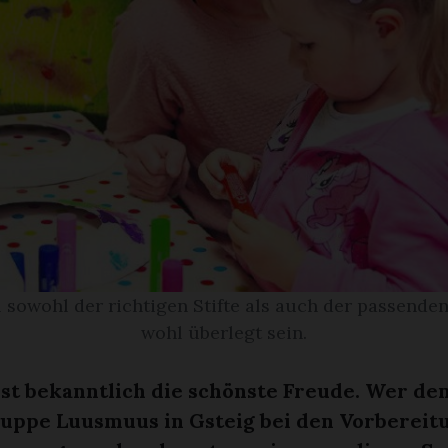
 sowohl der richtigen Stifte als auch der passende
wohl überlegt sein.
ist bekanntlich die schönste Freude. Wer de
ruppe Luusmuus in Gsteig bei den Vorbereit