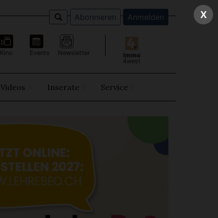
X
Abonnieren
Anmelden
Kino
Events
Newsletter
Immo
4west
Videos
Inserate
Service