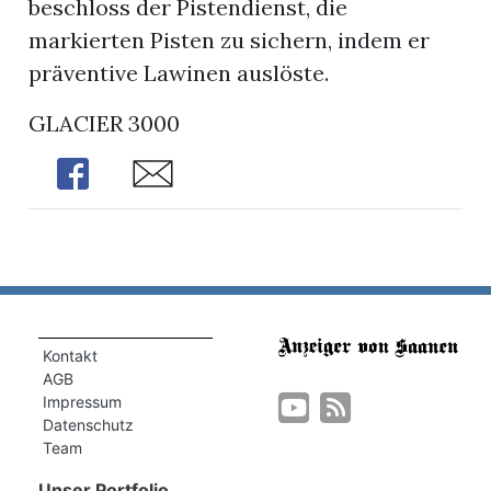
beschloss der Pistendienst, die
markierten Pisten zu sichern, indem er
präventive Lawinen auslöste.
GLACIER 3000
Share
Share
Kontakt
AGB
Impressum
Datenschutz
Team
Unser Portfolio