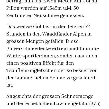
beträgt nun fast zwölf Meter. Am Col du
Pillon wurden auf 1545m ü.M. 50
Zentimeter Neuschnee gemessen.
Das weisse Gold ist in den letzten 72
Stunden in den Waadtländer Alpen in
grossen Mengen gefallen. Diese
Pulverschneedecke erfreut nicht nur die
Wintersportler:innen, sondern hat auch
einen positiven Effekt für den
Tsanfleurongletscher, der so besser vor
der sommerlichen Schmelze geschützt
ist.
Angesichts der grossen Schneemenge
und der erheblichen Lawinengefahr (3/5)