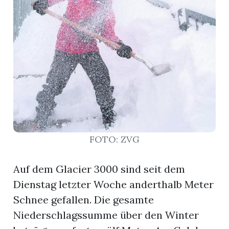
r
FOTO: ZVG
Auf dem Glacier 3000 sind seit dem
nd
Dienstag letzter Woche anderthalb Meter
Schnee gefallen. Die gesamte
Niederschlagssumme über den Winter