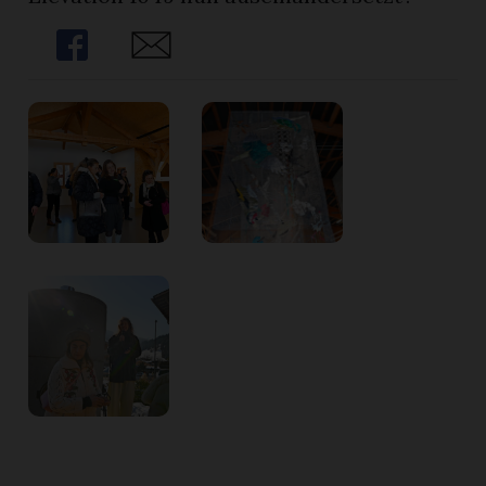
Share
Share