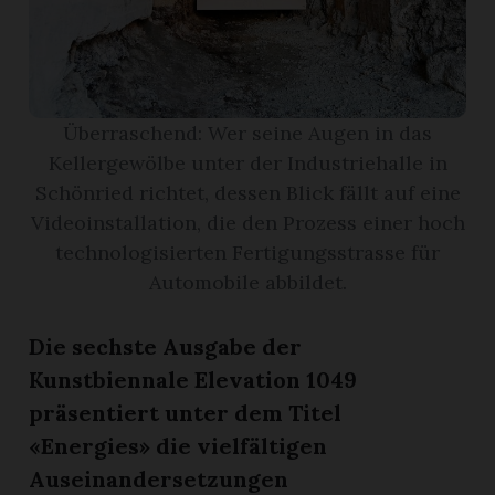
r
Überraschend: Wer seine Augen in das
Kellergewölbe unter der Industriehalle in
Schönried richtet, dessen Blick fällt auf eine
Videoinstallation, die den Prozess einer hoch
technologisierten Fertigungsstrasse für
Automobile abbildet.
Die sechste Ausgabe der
Kunstbiennale Elevation 1049
nd
präsentiert unter dem Titel
«Energies» die vielfältigen
Auseinandersetzungen