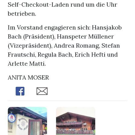
Self-Checkout-Laden rund um die Uhr
betrieben.
Im Vorstand engagieren sich: Hansjakob
Bach (Präsident), Hanspeter Müllener
(Vizepräsident), Andrea Romang, Stefan
Frautschi, Regula Bach, Erich Hefti und
Arlette Matti.
ANITA MOSER
Share
Share