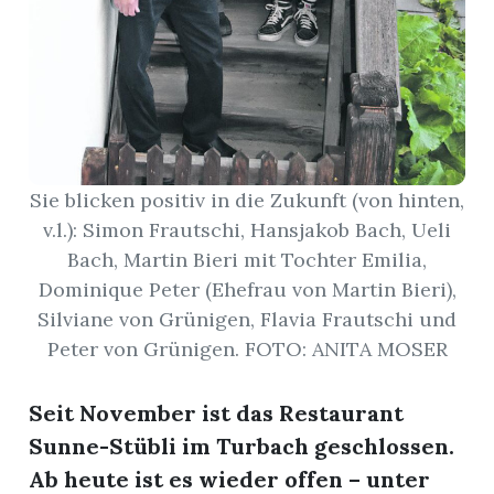
Sie blicken positiv in die Zukunft (von hinten,
v.l.): Simon Frautschi, Hansjakob Bach, Ueli
Bach, Martin Bieri mit Tochter Emilia,
um
Dominique Peter (Ehefrau von Martin Bieri),
Silviane von Grünigen, Flavia Frautschi und
Peter von Grünigen. FOTO: ANITA MOSER
Seit November ist das Restaurant
Sunne-Stübli im Turbach geschlossen.
Ab heute ist es wieder offen – unter