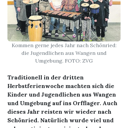
r
Kommen gerne jedes Jahr nach Schönried:
die Jugendlichen aus Wangen und
Umgebung. FOTO: ZVG
Traditionell in der dritten
Herbstferienwoche machten sich die
Kinder und Jugendlichen aus Wangen
nd
und Umgebung auf ins Orfflager. Auch
dieses Jahr reisten wir wieder nach
Schönried. Natürlich wurde viel und