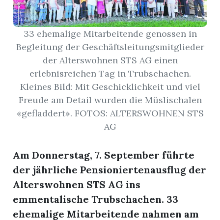
r
33 ehemalige Mitarbeitende genossen in
Begleitung der Geschäftsleitungsmitglieder
der Alterswohnen STS AG einen
erlebnisreichen Tag in Trubschachen.
Kleines Bild: Mit Geschicklichkeit und viel
Freude am Detail wurden die Müslischalen
«gefladdert». FOTOS: ALTERSWOHNEN STS
AG
Am Donnerstag, 7. September führte
der jährliche Pensioniertenausflug der
nd
Alterswohnen STS AG ins
emmentalische Trubschachen. 33
ehemalige Mitarbeitende nahmen am