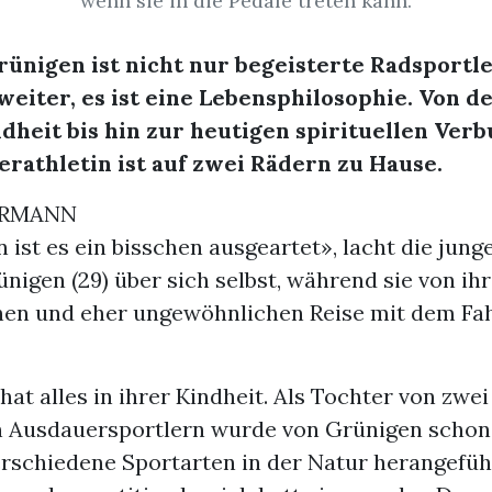
wenn sie in die Pedale treten kann.
rünigen ist nicht nur begeisterte Radsportle
 weiter, es ist eine Lebensphilosophie. Von 
ndheit bis hin zur heutigen spirituellen Ver
rathletin ist auf zwei Rädern zu Hause.
ERMANN
ist es ein bisschen ausgeartet», lacht die junge
ünigen (29) über sich selbst, während sie von ih
en und eher ungewöhnlichen Reise mit dem Fa
at alles in ihrer Kindheit. Als Tochter von zwei
n Ausdauersportlern wurde von Grünigen schon
erschiedene Sportarten in der Natur herangefüh