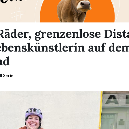
Räder, grenzenlose Dist
ebenskünstlerin auf de
ad
Serie