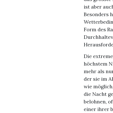
ist aber au
Besonders h
Wetterbedin
Form des Ra
Durchhaltev
Herausforder
Die extreme
höchstem Ni
mehr als nur 
der sie im A
wie möglich
die Nacht ge
belohnen, of
einer ihrer 