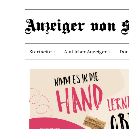
Startseite
Amtlicher Anzeiger
Dör