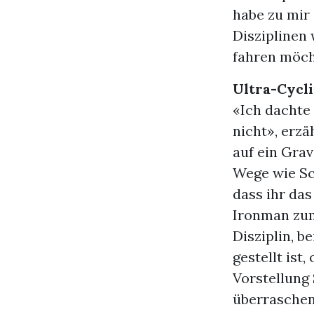
habe zu mir 
Disziplinen
fahren möc
Ultra-Cycli
«Ich dachte
nicht», erzä
auf ein Grav
Wege wie Sc
dass ihr da
Ironman zum
Disziplin, b
gestellt ist
Vorstellung 
überraschen