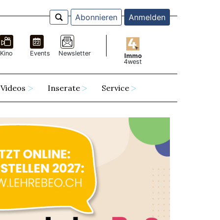
Abonnieren
Anmelden
Kino
Events
Newsletter
Immo
4west
Videos
Inserate
Service