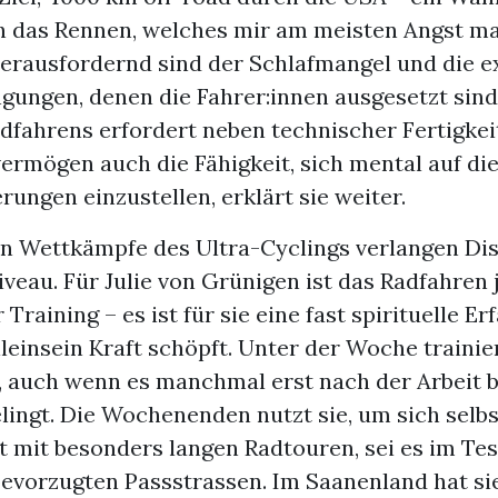
ch das Rennen, welches mir am meisten Angst ma
erausfordernd sind der Schlafmangel und die 
gungen, denen die Fahrer:innen ausgesetzt sind
dfahrens erfordert neben technischer Fertigkei
ermögen auch die Fähigkeit, sich mental auf di
ungen einzustellen, erklärt sie weiter.
n Wettkämpfe des Ultra-Cyclings verlangen Disz
veau. Für Julie von Grünigen ist das Radfahren 
Training – es ist für sie eine fast spirituelle Er
lleinsein Kraft schöpft. Unter der Woche trainier
, auch wenn es manchmal erst nach der Arbeit bi
lingt. Die Wochenenden nutzt sie, um sich selbs
t mit besonders langen Radtouren, sei es im Tes
bevorzugten Passstrassen. Im Saanenland hat si