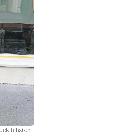
ücklichsten,