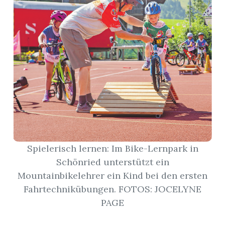
r
Spielerisch lernen: Im Bike-Lernpark in
Schönried unterstützt ein
nd
Mountainbikelehrer ein Kind bei den ersten
Fahrtechnikübungen. FOTOS: JOCELYNE
PAGE