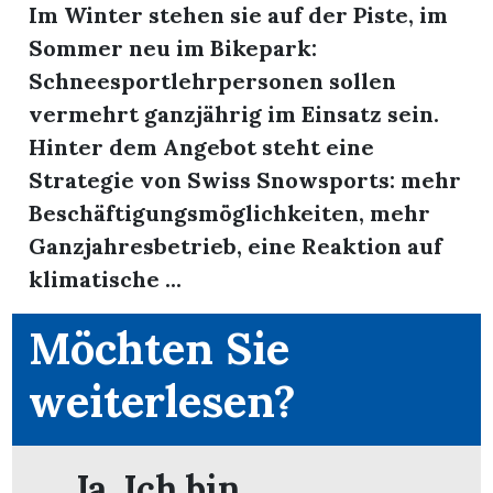
Im Winter stehen sie auf der Piste, im
Sommer neu im Bikepark:
Schneesportlehrpersonen sollen
vermehrt ganzjährig im Einsatz sein.
Hinter dem Angebot steht eine
Strategie von Swiss Snowsports: mehr
Beschäftigungsmöglichkeiten, mehr
Ganzjahresbetrieb, eine Reaktion auf
klimatische ...
en
Möchten Sie
weiterlesen?
Ja. Ich bin