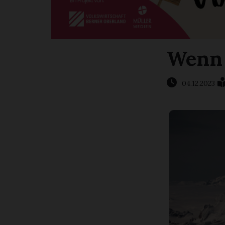
Wenn 
04.12.2023