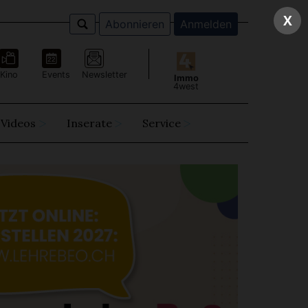
X
Abonnieren
Anmelden
Kino
Events
Newsletter
Immo
4west
Videos
Inserate
Service