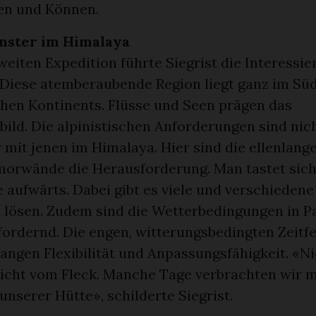
en und Können.
enster im Himalaya
weiten Expedition führte Siegrist die Interessi
 Diese atemberaubende Region liegt ganz im Sü
hen Kontinents. Flüsse und Seen prägen das
ild. Die alpinistischen Anforderungen sind nic
 mit jenen im Himalaya. Hier sind die ellenlang
morwände die Herausforderung. Man tastet sich
 aufwärts. Dabei gibt es viele und verschieden
 lösen. Zudem sind die Wetterbedingungen in P
fordernd. Die engen, witterungsbedingten Zeitfe
angen Flexibilität und Anpassungsfähigkeit. «Ni
icht vom Fleck. Manche Tage verbrachten wir 
nserer Hütte», schilderte Siegrist.