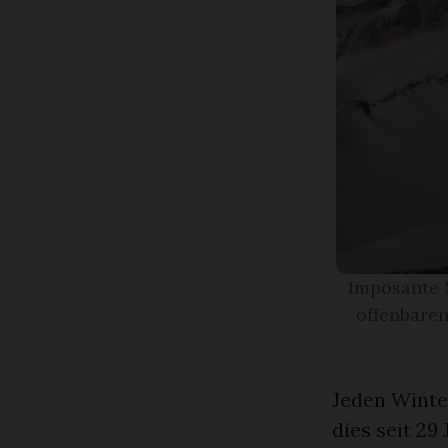
Imposante N
offenbaren
Jeden Winter
dies seit 29