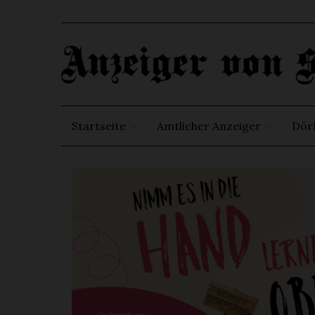
Startseite
Amtlicher Anzeiger
Dör